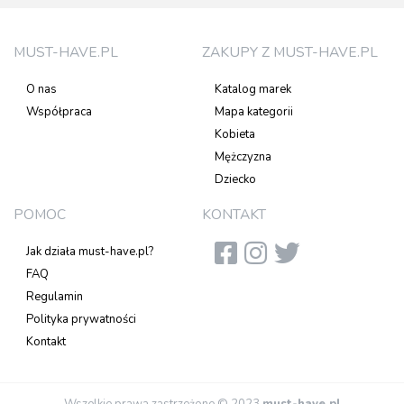
MUST-HAVE.PL
ZAKUPY Z MUST-HAVE.PL
O nas
Katalog marek
Współpraca
Mapa kategorii
Kobieta
Mężczyzna
Dziecko
POMOC
KONTAKT
Jak działa must-have.pl?
FAQ
Regulamin
Polityka prywatności
Kontakt