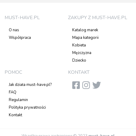
MUST-HAVE.PL
ZAKUPY Z MUST-HAVE.PL
O nas
Katalog marek
Współpraca
Mapa kategorii
Kobieta
Mężczyzna
Dziecko
POMOC
KONTAKT
Jak działa must-have.pl?
FAQ
Regulamin
Polityka prywatności
Kontakt