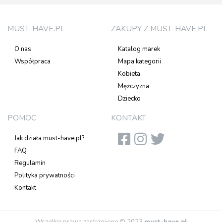
MUST-HAVE.PL
ZAKUPY Z MUST-HAVE.PL
O nas
Katalog marek
Współpraca
Mapa kategorii
Kobieta
Mężczyzna
Dziecko
POMOC
KONTAKT
Jak działa must-have.pl?
FAQ
Regulamin
Polityka prywatności
Kontakt