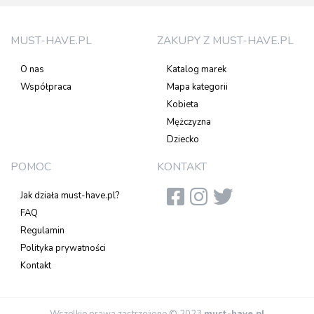
MUST-HAVE.PL
ZAKUPY Z MUST-HAVE.PL
O nas
Katalog marek
Współpraca
Mapa kategorii
Kobieta
Mężczyzna
Dziecko
POMOC
KONTAKT
Jak działa must-have.pl?
FAQ
Regulamin
Polityka prywatności
Kontakt