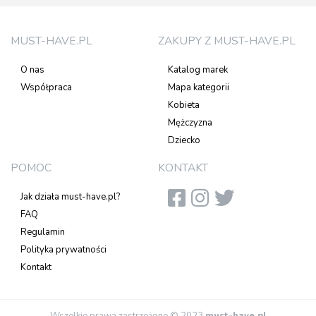
MUST-HAVE.PL
ZAKUPY Z MUST-HAVE.PL
O nas
Katalog marek
Współpraca
Mapa kategorii
Kobieta
Mężczyzna
Dziecko
POMOC
KONTAKT
Jak działa must-have.pl?
FAQ
Regulamin
Polityka prywatności
Kontakt