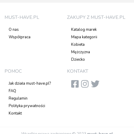
MUST-HAVE.PL
ZAKUPY Z MUST-HAVE.PL
O nas
Katalog marek
Współpraca
Mapa kategorii
Kobieta
Mężczyzna
Dziecko
POMOC
KONTAKT
Jak działa must-have.pl?
FAQ
Regulamin
Polityka prywatności
Kontakt