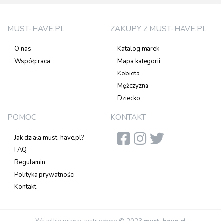
MUST-HAVE.PL
ZAKUPY Z MUST-HAVE.PL
O nas
Katalog marek
Współpraca
Mapa kategorii
Kobieta
Mężczyzna
Dziecko
POMOC
KONTAKT
Jak działa must-have.pl?
FAQ
Regulamin
Polityka prywatności
Kontakt