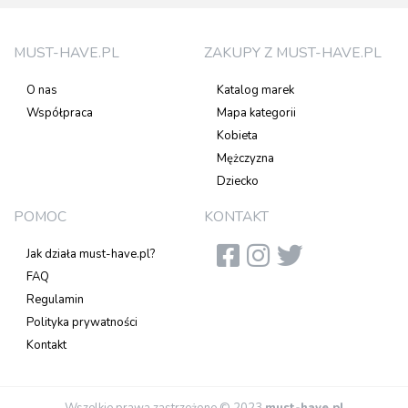
MUST-HAVE.PL
ZAKUPY Z MUST-HAVE.PL
O nas
Katalog marek
Współpraca
Mapa kategorii
Kobieta
Mężczyzna
Dziecko
POMOC
KONTAKT
Jak działa must-have.pl?
FAQ
Regulamin
Polityka prywatności
Kontakt