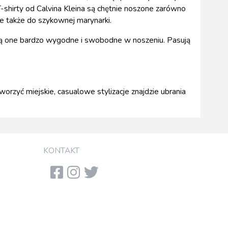
T-shirty od Calvina Kleina są chętnie noszone zarówno
ale także do szykownej marynarki.
. Są one bardzo wygodne i swobodne w noszeniu. Pasują
rzyć miejskie, casualowe stylizacje znajdzie ubrania
KONTAKT