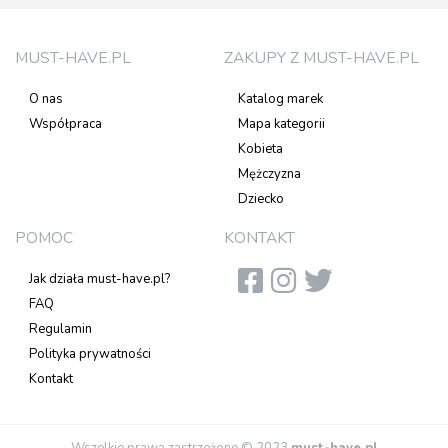
MUST-HAVE.PL
ZAKUPY Z MUST-HAVE.PL
O nas
Katalog marek
Współpraca
Mapa kategorii
Kobieta
Mężczyzna
Dziecko
POMOC
KONTAKT
Jak działa must-have.pl?
FAQ
Regulamin
Polityka prywatności
Kontakt