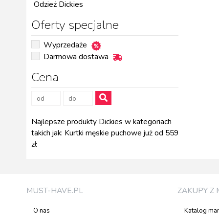
Odzież Dickies
Oferty specjalne
Wyprzedaże
Darmowa dostawa
Cena
Najlepsze produkty Dickies w kategoriach
takich jak: Kurtki męskie puchowe już od 559
zł
MUST-HAVE.PL
ZAKUPY Z 
O nas
Katalog ma