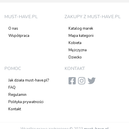
MUST-HAVE.PL
ZAKUPY Z MUST-HAVE.PL
O nas
Katalog marek
Współpraca
Mapa kategorii
Kobieta
Mężczyzna
Dziecko
POMOC
KONTAKT
Jak działa must-have.pl?
FAQ
Regulamin
Polityka prywatności
Kontakt