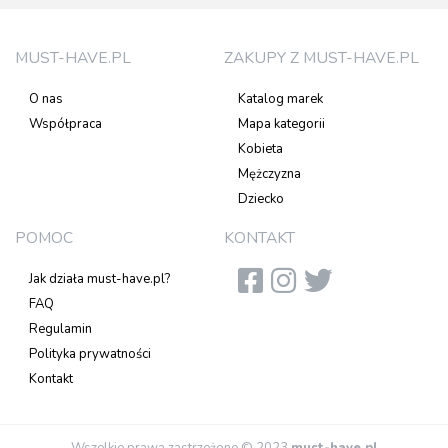
MUST-HAVE.PL
ZAKUPY Z MUST-HAVE.PL
O nas
Katalog marek
Współpraca
Mapa kategorii
Kobieta
Mężczyzna
Dziecko
POMOC
KONTAKT
Jak działa must-have.pl?
FAQ
Regulamin
Polityka prywatności
Kontakt