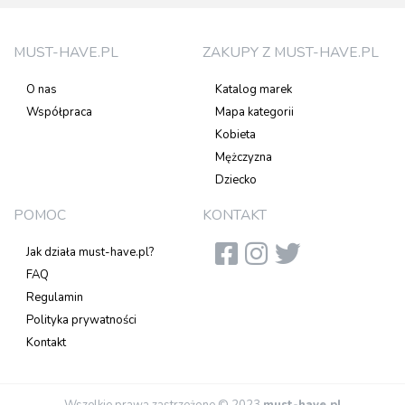
MUST-HAVE.PL
ZAKUPY Z MUST-HAVE.PL
O nas
Katalog marek
Współpraca
Mapa kategorii
Kobieta
Mężczyzna
Dziecko
POMOC
KONTAKT
Jak działa must-have.pl?
FAQ
Regulamin
Polityka prywatności
Kontakt