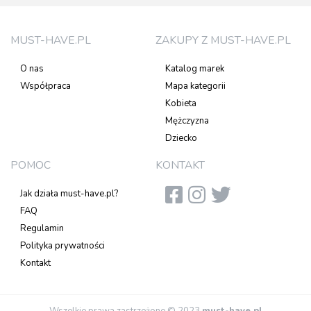
MUST-HAVE.PL
ZAKUPY Z MUST-HAVE.PL
O nas
Katalog marek
Współpraca
Mapa kategorii
Kobieta
Mężczyzna
Dziecko
POMOC
KONTAKT
Jak działa must-have.pl?
FAQ
Regulamin
Polityka prywatności
Kontakt