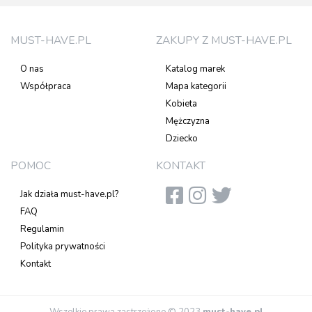
MUST-HAVE.PL
ZAKUPY Z MUST-HAVE.PL
O nas
Katalog marek
Współpraca
Mapa kategorii
Kobieta
Mężczyzna
Dziecko
POMOC
KONTAKT
Jak działa must-have.pl?
FAQ
Regulamin
Polityka prywatności
Kontakt