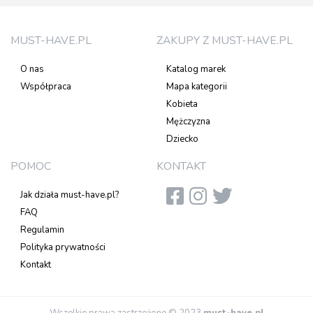
MUST-HAVE.PL
ZAKUPY Z MUST-HAVE.PL
O nas
Katalog marek
Współpraca
Mapa kategorii
Kobieta
Mężczyzna
Dziecko
POMOC
KONTAKT
Jak działa must-have.pl?
FAQ
Regulamin
Polityka prywatności
Kontakt