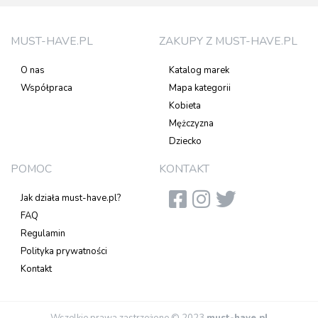
MUST-HAVE.PL
ZAKUPY Z MUST-HAVE.PL
O nas
Katalog marek
Współpraca
Mapa kategorii
Kobieta
Mężczyzna
Dziecko
POMOC
KONTAKT
Jak działa must-have.pl?
FAQ
Regulamin
Polityka prywatności
Kontakt