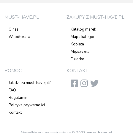
MUST-HAVE.PL
ZAKUPY Z MUST-HAVE.PL
O nas
Katalog marek
Współpraca
Mapa kategorii
Kobieta
Mężczyzna
Dziecko
POMOC
KONTAKT
Jak działa must-have.pl?
FAQ
Regulamin
Polityka prywatności
Kontakt