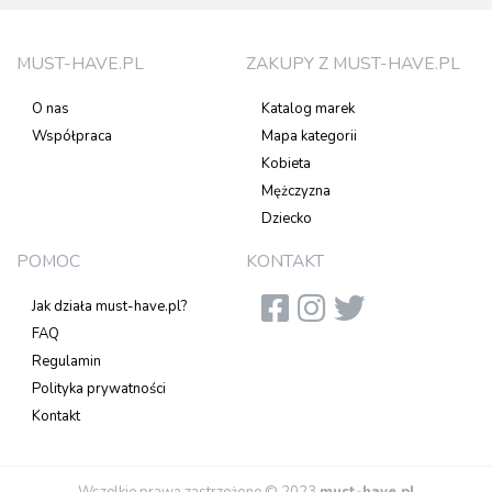
MUST-HAVE.PL
ZAKUPY Z MUST-HAVE.PL
O nas
Katalog marek
Współpraca
Mapa kategorii
Kobieta
Mężczyzna
Dziecko
POMOC
KONTAKT
Jak działa must-have.pl?
FAQ
Regulamin
Polityka prywatności
Kontakt