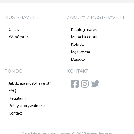
MUST-HAVE.PL
ZAKUPY Z MUST-HAVE.PL
O nas
Katalog marek
Współpraca
Mapa kategorii
Kobieta
Mężczyzna
Dziecko
POMOC
KONTAKT
Jak działa must-have.pl?
FAQ
Regulamin
Polityka prywatności
Kontakt