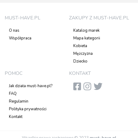
MUST-HAVE.PL
ZAKUPY Z MUST-HAVE.PL
O nas
Katalog marek
Współpraca
Mapa kategorii
Kobieta
Mężczyzna
Dziecko
POMOC
KONTAKT
Jak działa must-have.pl?
FAQ
Regulamin
Polityka prywatności
Kontakt