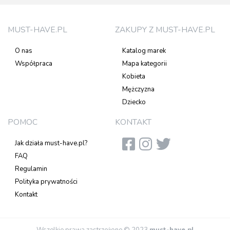
MUST-HAVE.PL
ZAKUPY Z MUST-HAVE.PL
O nas
Katalog marek
Współpraca
Mapa kategorii
Kobieta
Mężczyzna
Dziecko
POMOC
KONTAKT
Jak działa must-have.pl?
FAQ
Regulamin
Polityka prywatności
Kontakt