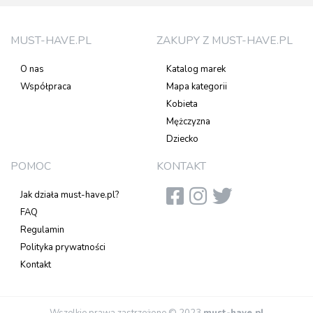
MUST-HAVE.PL
ZAKUPY Z MUST-HAVE.PL
O nas
Katalog marek
Współpraca
Mapa kategorii
Kobieta
Mężczyzna
Dziecko
POMOC
KONTAKT
Jak działa must-have.pl?
FAQ
Regulamin
Polityka prywatności
Kontakt