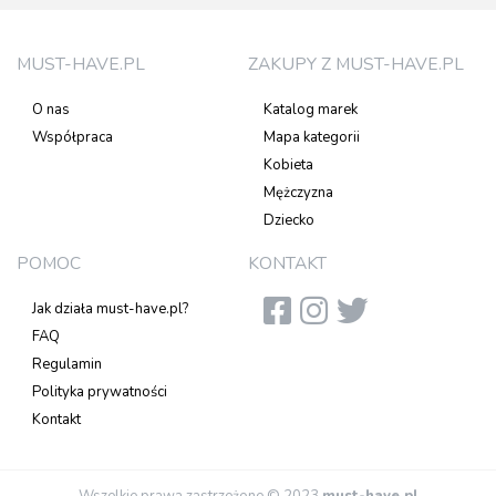
MUST-HAVE.PL
ZAKUPY Z MUST-HAVE.PL
O nas
Katalog marek
Współpraca
Mapa kategorii
Kobieta
Mężczyzna
Dziecko
POMOC
KONTAKT
Jak działa must-have.pl?
FAQ
Regulamin
Polityka prywatności
Kontakt