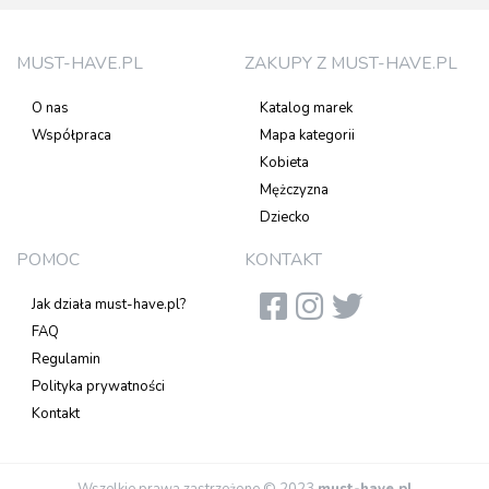
MUST-HAVE.PL
ZAKUPY Z MUST-HAVE.PL
O nas
Katalog marek
Współpraca
Mapa kategorii
Kobieta
Mężczyzna
Dziecko
POMOC
KONTAKT
Jak działa must-have.pl?
FAQ
Regulamin
Polityka prywatności
Kontakt