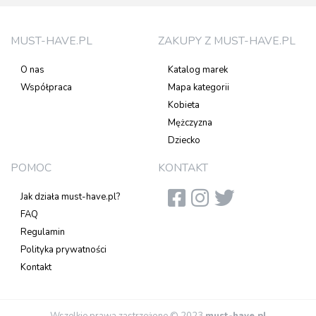
MUST-HAVE.PL
ZAKUPY Z MUST-HAVE.PL
O nas
Katalog marek
Współpraca
Mapa kategorii
Kobieta
Mężczyzna
Dziecko
POMOC
KONTAKT
Jak działa must-have.pl?
FAQ
Regulamin
Polityka prywatności
Kontakt