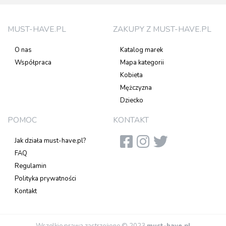
MUST-HAVE.PL
ZAKUPY Z MUST-HAVE.PL
O nas
Katalog marek
Współpraca
Mapa kategorii
Kobieta
Mężczyzna
Dziecko
POMOC
KONTAKT
Jak działa must-have.pl?
FAQ
Regulamin
Polityka prywatności
Kontakt