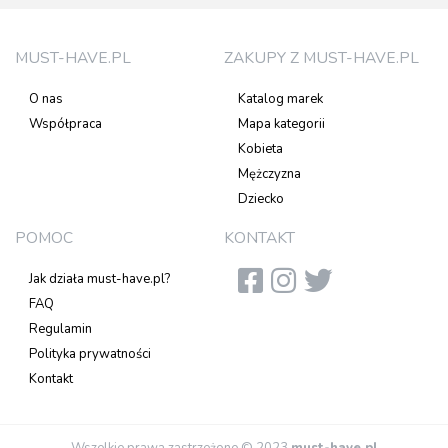
MUST-HAVE.PL
ZAKUPY Z MUST-HAVE.PL
O nas
Katalog marek
Współpraca
Mapa kategorii
Kobieta
Mężczyzna
Dziecko
POMOC
KONTAKT
Jak działa must-have.pl?
FAQ
Regulamin
Polityka prywatności
Kontakt