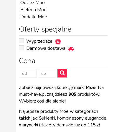
Odzież Moe
Bielizna Moe
Dodatki Moe
Oferty specjalne
Wyprzedaże
Darmowa dostawa
Cena
Zobacz najnowszą kolekcję marki
Moe
. Na
must-have.pl znajdziesz
905
produktów.
Wybierz coś dla siebie!
Najlepsze produkty Moe w kategoriach
takich jak: Sukienki, kombinezony eleganckie,
marynarki i żakiety damskie już od 115 zł