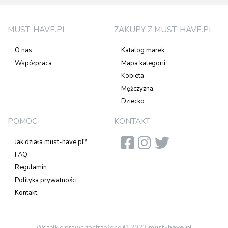
MUST-HAVE.PL
ZAKUPY Z MUST-HAVE.PL
O nas
Katalog marek
Współpraca
Mapa kategorii
Kobieta
Mężczyzna
Dziecko
POMOC
KONTAKT
Jak działa must-have.pl?
FAQ
Regulamin
Polityka prywatności
Kontakt