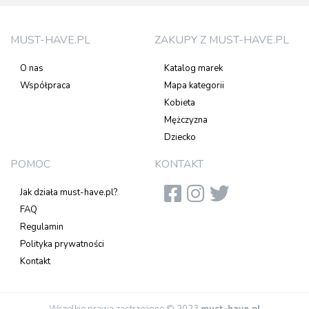
MUST-HAVE.PL
ZAKUPY Z MUST-HAVE.PL
O nas
Katalog marek
Współpraca
Mapa kategorii
Kobieta
Mężczyzna
Dziecko
POMOC
KONTAKT
Jak działa must-have.pl?
FAQ
Regulamin
Polityka prywatności
Kontakt