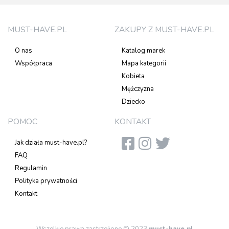
MUST-HAVE.PL
ZAKUPY Z MUST-HAVE.PL
O nas
Katalog marek
Współpraca
Mapa kategorii
Kobieta
Mężczyzna
Dziecko
POMOC
KONTAKT
Jak działa must-have.pl?
FAQ
Regulamin
Polityka prywatności
Kontakt