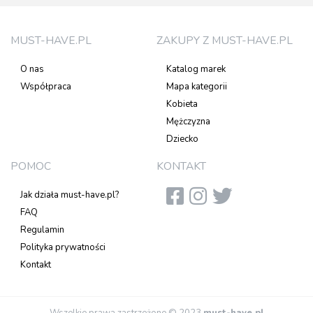
MUST-HAVE.PL
ZAKUPY Z MUST-HAVE.PL
O nas
Katalog marek
Współpraca
Mapa kategorii
Kobieta
Mężczyzna
Dziecko
POMOC
KONTAKT
Jak działa must-have.pl?
FAQ
Regulamin
Polityka prywatności
Kontakt