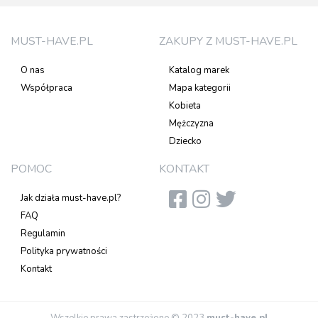
MUST-HAVE.PL
ZAKUPY Z MUST-HAVE.PL
O nas
Katalog marek
Współpraca
Mapa kategorii
Kobieta
Mężczyzna
Dziecko
POMOC
KONTAKT
Jak działa must-have.pl?
FAQ
Regulamin
Polityka prywatności
Kontakt