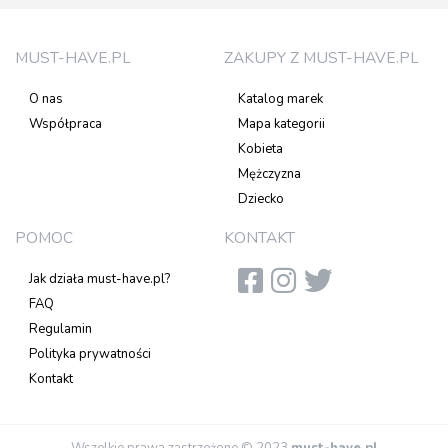
MUST-HAVE.PL
ZAKUPY Z MUST-HAVE.PL
O nas
Katalog marek
Współpraca
Mapa kategorii
Kobieta
Mężczyzna
Dziecko
POMOC
KONTAKT
Jak działa must-have.pl?
FAQ
Regulamin
Polityka prywatności
Kontakt