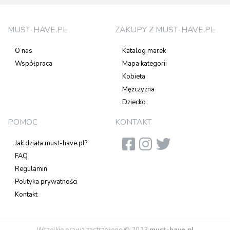
MUST-HAVE.PL
ZAKUPY Z MUST-HAVE.PL
O nas
Katalog marek
Współpraca
Mapa kategorii
Kobieta
Mężczyzna
Dziecko
POMOC
KONTAKT
Jak działa must-have.pl?
FAQ
Regulamin
Polityka prywatności
Kontakt