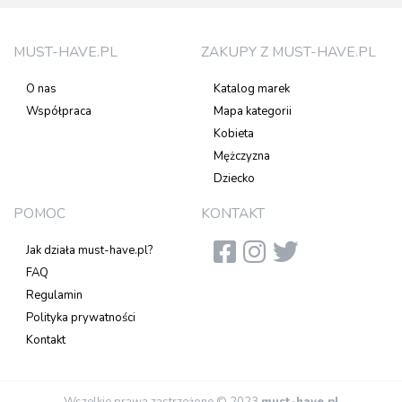
MUST-HAVE.PL
ZAKUPY Z MUST-HAVE.PL
O nas
Katalog marek
Współpraca
Mapa kategorii
Kobieta
Mężczyzna
Dziecko
POMOC
KONTAKT
Jak działa must-have.pl?
FAQ
Regulamin
Polityka prywatności
Kontakt