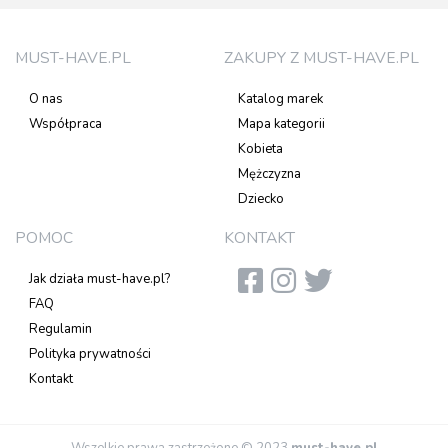
MUST-HAVE.PL
ZAKUPY Z MUST-HAVE.PL
O nas
Katalog marek
Współpraca
Mapa kategorii
Kobieta
Mężczyzna
Dziecko
POMOC
KONTAKT
Jak działa must-have.pl?
FAQ
Regulamin
Polityka prywatności
Kontakt