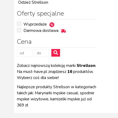
Odzież Strellson
Oferty specjalne
Wyprzedaże
Darmowa dostawa
Cena
Zobacz najnowszą kolekcję marki
Strellson
.
Na must-have.pl znajdziesz
16
produktów.
Wybierz coś dla siebie!
Najlepsze produkty Strellson w kategoriach
takich jak: Marynarki męskie casual, spodnie
męskie wizytowe, kamizelki męskie już od
369 zł