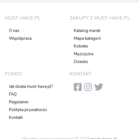
MUST-HAVE.PL
ZAKUPY Z MUST-HAVE.PL
O nas
Katalog marek
Współpraca
Mapa kategorii
Kobieta
Mężczyzna
Dziecko
POMOC
KONTAKT
Jak działa must-have.pl?
FAQ
Regulamin
Polityka prywatności
Kontakt