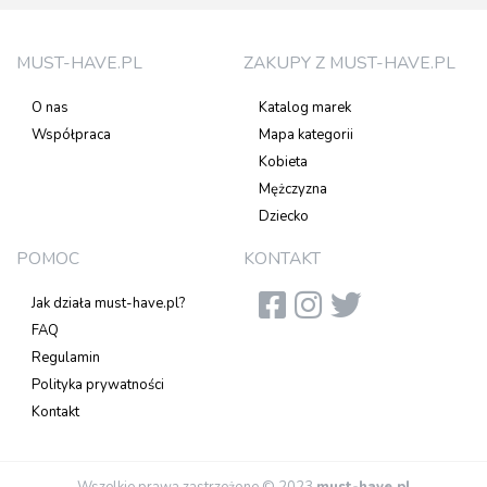
MUST-HAVE.PL
ZAKUPY Z MUST-HAVE.PL
O nas
Katalog marek
Współpraca
Mapa kategorii
Kobieta
Mężczyzna
Dziecko
POMOC
KONTAKT
Jak działa must-have.pl?
FAQ
Regulamin
Polityka prywatności
Kontakt