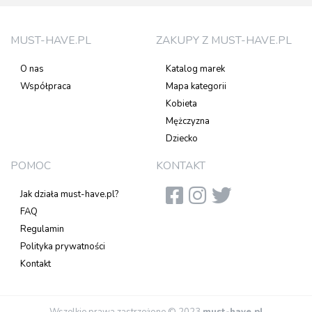
MUST-HAVE.PL
ZAKUPY Z MUST-HAVE.PL
O nas
Katalog marek
Współpraca
Mapa kategorii
Kobieta
Mężczyzna
Dziecko
POMOC
KONTAKT
Jak działa must-have.pl?
FAQ
Regulamin
Polityka prywatności
Kontakt