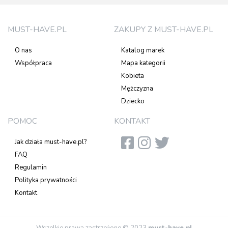
MUST-HAVE.PL
ZAKUPY Z MUST-HAVE.PL
O nas
Katalog marek
Współpraca
Mapa kategorii
Kobieta
Mężczyzna
Dziecko
POMOC
KONTAKT
Jak działa must-have.pl?
FAQ
Regulamin
Polityka prywatności
Kontakt