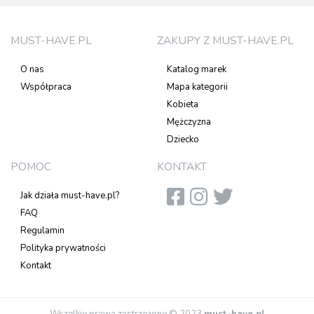
MUST-HAVE.PL
ZAKUPY Z MUST-HAVE.PL
O nas
Katalog marek
Współpraca
Mapa kategorii
Kobieta
Mężczyzna
Dziecko
POMOC
KONTAKT
Jak działa must-have.pl?
FAQ
Regulamin
Polityka prywatności
Kontakt