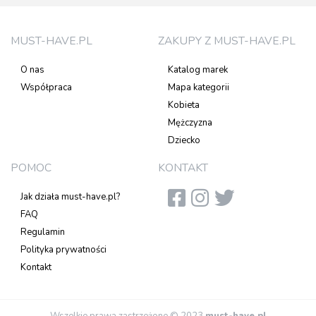
MUST-HAVE.PL
ZAKUPY Z MUST-HAVE.PL
O nas
Katalog marek
Współpraca
Mapa kategorii
Kobieta
Mężczyzna
Dziecko
POMOC
KONTAKT
Jak działa must-have.pl?
FAQ
Regulamin
Polityka prywatności
Kontakt