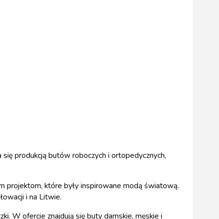
 się produkcją butów roboczych i ortopedycznych,
ym projektom, które były inspirowane modą światową.
owacji i na Litwie.
czki. W ofercie znajdują się buty damskie, męskie i