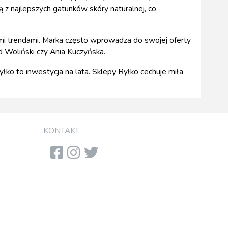
 z najlepszych gatunków skóry naturalnej, co
mi trendami. Marka często wprowadza do swojej oferty
 Woliński czy Ania Kuczyńska.
łko to inwestycja na lata. Sklepy Ryłko cechuje miła
KONTAKT