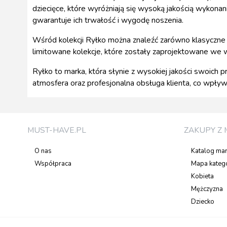
dziecięce, które wyróżniają się wysoką jakością wykona
gwarantuje ich trwałość i wygodę noszenia.
Wśród kolekcji Ryłko można znaleźć zarówno klasyczne 
limitowane kolekcje, które zostały zaprojektowane we 
Ryłko to marka, która słynie z wysokiej jakości swoich 
atmosfera oraz profesjonalna obsługa klienta, co wpływa
MUST-HAVE.PL
ZAKUPY Z 
O nas
Katalog ma
Współpraca
Mapa katego
Kobieta
Mężczyzna
Dziecko