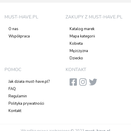
MUST-HAVE.PL
ZAKUPY Z MUST-HAVE.PL
O nas
Katalog marek
Współpraca
Mapa kategorii
Kobieta
Mężczyzna
Dziecko
POMOC
KONTAKT
Jak działa must-have.pl?
FAQ
Regulamin
Polityka prywatności
Kontakt