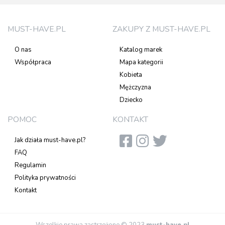
MUST-HAVE.PL
ZAKUPY Z MUST-HAVE.PL
O nas
Katalog marek
Współpraca
Mapa kategorii
Kobieta
Mężczyzna
Dziecko
POMOC
KONTAKT
Jak działa must-have.pl?
FAQ
Regulamin
Polityka prywatności
Kontakt