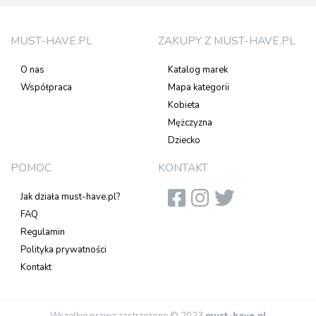
MUST-HAVE.PL
ZAKUPY Z MUST-HAVE.PL
O nas
Katalog marek
Współpraca
Mapa kategorii
Kobieta
Mężczyzna
Dziecko
POMOC
KONTAKT
Jak działa must-have.pl?
FAQ
Regulamin
Polityka prywatności
Kontakt